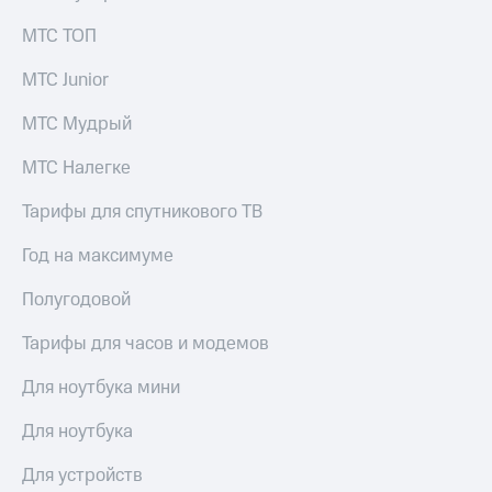
МТС ТОП
МТС Junior
МТС Мудрый
МТС Налегке
Тарифы для спутникового ТВ
Год на максимуме
Полугодовой
Тарифы для часов и модемов
Для ноутбука мини
Для ноутбука
Для устройств