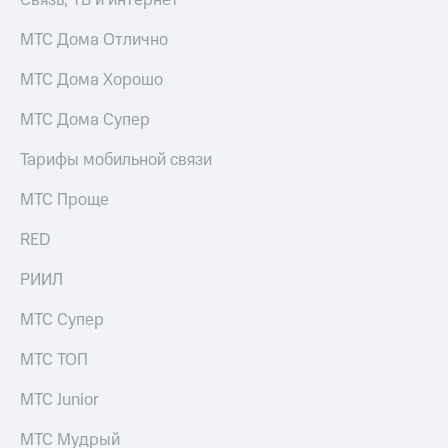
МТС Дома Отлично
МТС Дома Хорошо
МТС Дома Супер
Тарифы мобильной связи
МТС Проще
RED
РИИЛ
МТС Супер
МТС ТОП
МТС Junior
МТС Мудрый