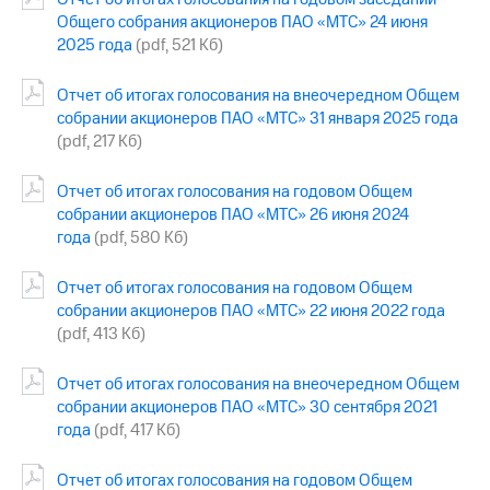
Общего собрания акционеров ПАО «МТС» 24 июня
МТС
2025 года
(pdf, 521 Кб)
о технологиях
Отчет об итогах голосования на внеочередном Общем
Достижения
собрании акционеров ПАО «МТС» 31 января 2025 года
Интервью
(pdf, 217 Кб)
Финансовая
Отчет об итогах голосования на годовом Общем
отчетность
собрании акционеров ПАО «МТС» 26 июня 2024
года
(pdf, 580 Кб)
Контакты
Новости
Отчет об итогах голосования на годовом Общем
в
собрании акционеров ПАО «МТС» 22 июня 2022 года
регионе
(pdf, 413 Кб)
м и акционерам
Отчет об итогах голосования на внеочередном Общем
Корпоративное
собрании акционеров ПАО «МТС» 30 сентября 2021
управление
года
(pdf, 417 Кб)
Корпоративный
секретарь
Отчет об итогах голосования на годовом Общем