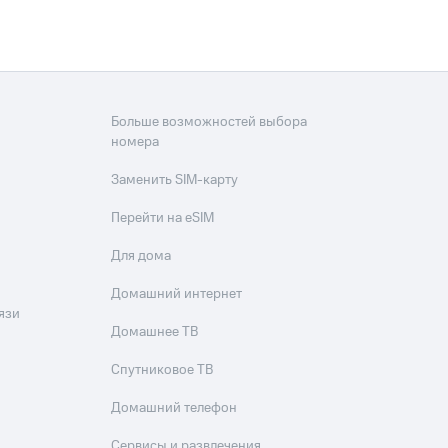
Больше возможностей выбора
номера
Заменить SIM-карту
Перейти на eSIM
Для дома
Домашний интернет
язи
Домашнее ТВ
Спутниковое ТВ
Домашний телефон
Сервисы и развлечения