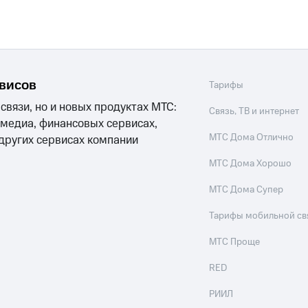
рвисов
Тарифы
 связи, но и новых продуктах МТС:
Связь, ТВ и интернет
 медиа, финансовых сервисах,
МТС Дома Отлично
 других сервисах компании
МТС Дома Хорошо
МТС Дома Супер
Тарифы мобильной св
МТС Проще
RED
РИИЛ