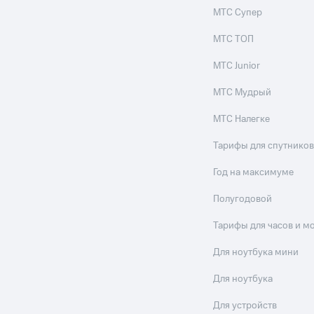
МТС Супер
МТС ТОП
МТС Junior
МТС Мудрый
МТС Налегке
Тарифы для спутников
Год на максимуме
Полугодовой
Тарифы для часов и м
Для ноутбука мини
Для ноутбука
Для устройств