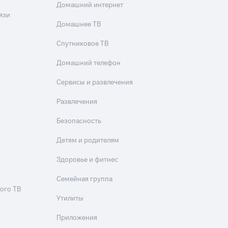
скидки
Все товары
Домашний интернет
язи
Домашнее ТВ
Спутниковое ТВ
Домашний телефон
Сервисы и развлечения
Развлечения
Безопасность
Детям и родителям
Здоровье и фитнес
Семейная группа
ого ТВ
Утилиты
Приложения