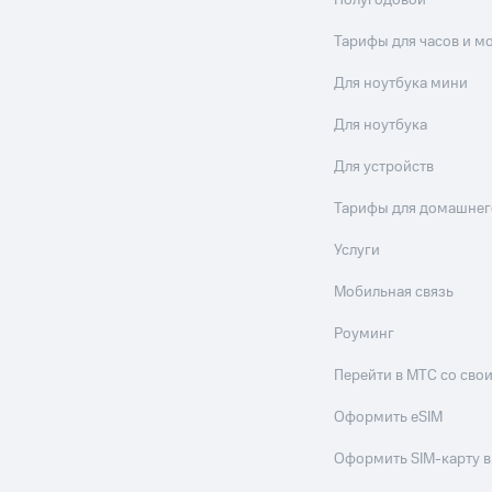
Полугодовой
Тарифы для часов и м
Для ноутбука мини
Для ноутбука
Для устройств
Тарифы для домашнег
Услуги
Мобильная связь
Роуминг
Перейти в МТС со св
Оформить eSIM
Оформить SIM-карту в