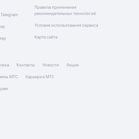
Правила применения
рекомендательных технологий
 Telegram
Условия использования сервиса
мер
Карта сайта
мер
ржка
Контакты
Новости
Акции
стемы МТС
Карьера в МТС
орам