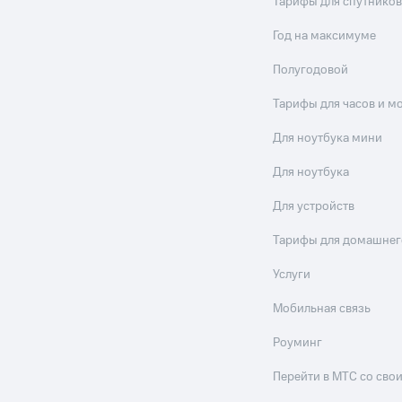
Тарифы для спутников
Год на максимуме
Полугодовой
Тарифы для часов и м
Для ноутбука мини
Для ноутбука
Для устройств
Тарифы для домашнег
Услуги
Мобильная связь
Роуминг
Перейти в МТС со св