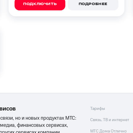
ПОДКЛЮЧИТЬ
ПОДРОБНЕЕ
рвисов
Тарифы
 связи, но и новых продуктах МТС:
Связь, ТВ и интернет
 медиа, финансовых сервисах,
МТС Дома Отлично
 других сервисах компании