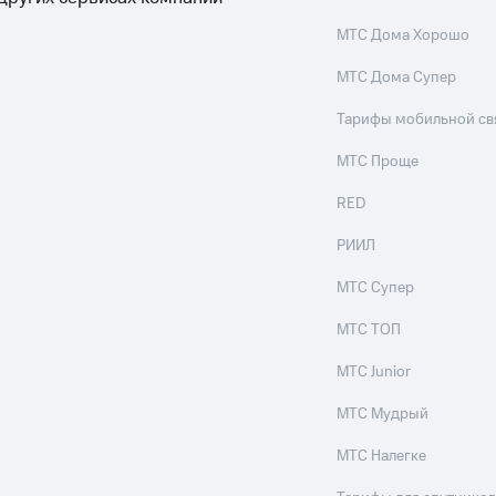
МТС Дома Хорошо
МТС Дома Супер
Тарифы мобильной св
МТС Проще
RED
РИИЛ
МТС Супер
МТС ТОП
МТС Junior
МТС Мудрый
МТС Налегке