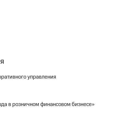
ия
оративного управления
ода в розничном финансовом бизнесе»