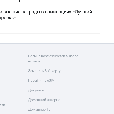
или высшие награды в номинациях «Лучший
проект»
Больше возможностей выбора
номера
Заменить SIM-карту
Перейти на eSIM
Для дома
Домашний интернет
язи
Домашнее ТВ