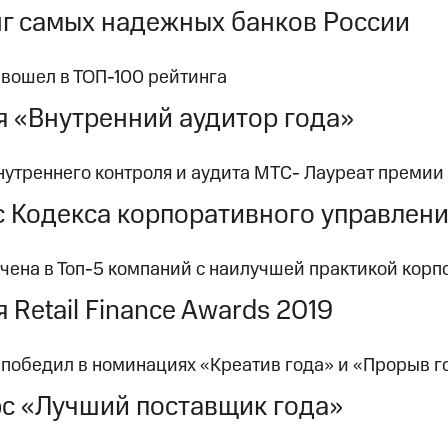
г самых надежных банков России
 вошел в ТОП-100 рейтинга
 «Внутренний аудитор года»
нутреннего контроля и аудита МТC- Лауреат премии
 Кодекса корпоративного управлен
чена в Топ-5 компаний с наилучшей практикой корп
 Retail Finance Awards 2019
 победил в номинациях «Креатив года» и «Прорыв г
с «Лучший поставщик года»