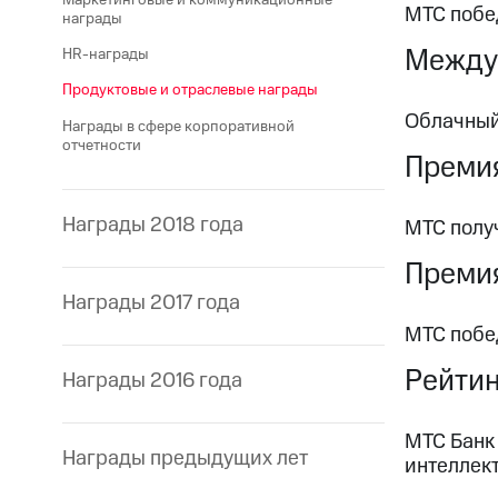
МТС побе
награды
Между
HR-награды
Продуктовые и отраслевые награды
Облачный
Награды в сфере корпоративной
отчетности
Преми
Награды 2018 года
МТС получ
Премия
Награды 2017 года
МТС побе
Рейтин
Награды 2016 года
МТС Банк
Награды предыдущих лет
интеллек