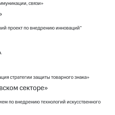
ммуникации, связи»
»
ий проект по внедрению инноваций”
.
ция стратегии защиты товарного знака»
вском секторе»
ем по внедрению технологий искусственного