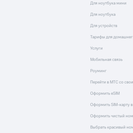
Для ноутбука мини
Для ноутбука
Для устройств
Тарифы для домашнег
Услуги
Мобильная связь
Роуминг
Перейти в МТС со св
Оформить eSIM
Оформить SIM-карту в
Оформить чистый но
Выбрать красивый но