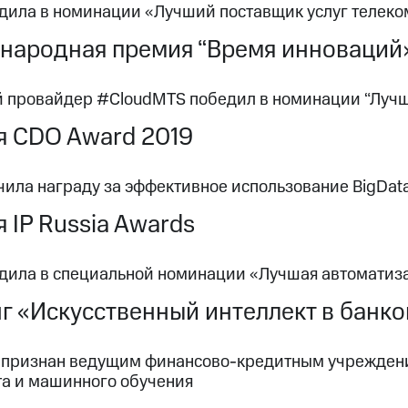
дила в номинации «Лучший поставщик услуг телеко
народная премия “Время инноваций
 провайдер #CloudMTS победил в номинации “Лучш
я CDO Award 2019
ила награду за эффективное использование BigData
 IP Russia Awards
дила в специальной номинации «Лучшая автоматиза
г «Искусственный интеллект в банко
 признан ведущим финансово-кредитным учреждени
та и машинного обучения