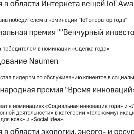
 в области Интернета вещей IoT Awa
на победителем в номинации “IoT оператор года”
альная премия ""Венчурный инвесто
а победителем в номинации «Сделка года»
дование Naumen
 стал лидером по обслуживанию клиентов в социаль
народная премия “Время инноваций
еат в номинациях «Социальная инновация года» и «
онной деятельности» в категории «Телекоммуникаци
для всех» и «Social Idea»
 в области экологии, энерго- и рес