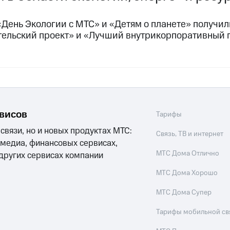
«День Экологии с МТС» и «Детям о планете» получ
тельский проект» и «Лучший внутрикорпоративный 
рвисов
Тарифы
 связи, но и новых продуктах МТС:
Связь, ТВ и интернет
 медиа, финансовых сервисах,
МТС Дома Отлично
 других сервисах компании
МТС Дома Хорошо
МТС Дома Супер
Тарифы мобильной св