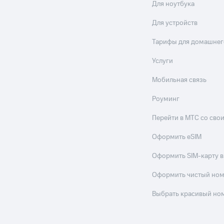
Для ноутбука
Для устройств
Тарифы для домашнег
Услуги
Мобильная связь
Роуминг
Перейти в МТС со св
Оформить eSIM
Оформить SIM-карту в
Оформить чистый но
Выбрать красивый но