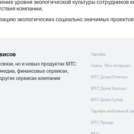
ение уровня экологической культуры сотрудников 
тствия компании;
зацию экологических социально значимых проектов
рвисов
Тарифы
 связи, но и новых продуктах МТС:
Связь, ТВ и интернет
 медиа, финансовых сервисах,
МТС Дома Отлично
 других сервисах компании
МТС Дома Хорошо
МТС Дома Супер
Тарифы мобильной св
МТС Проще