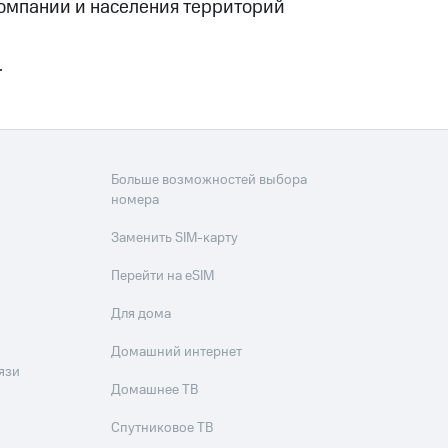
компании и населения территорий
.
Больше возможностей выбора
номера
Заменить SIM-карту
Перейти на eSIM
Для дома
Домашний интернет
язи
Домашнее ТВ
Спутниковое ТВ