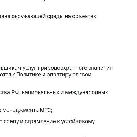
храна окружающей среды на объектах
тавщикам услуг природоохранного значения.
тся к Политике и адаптируют свои
ства РФ, национальных и международных
о менеджмента МТС;
 среду и стремление к устойчивому