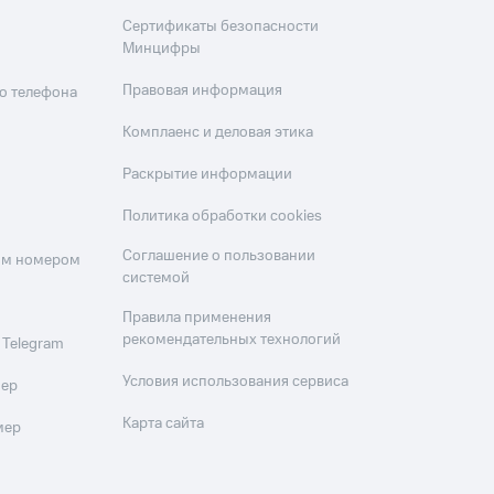
Сертификаты безопасности
Минцифры
Правовая информация
о телефона
Комплаенс и деловая этика
Раскрытие информации
Политика обработки cookies
Соглашение о пользовании
оим номером
системой
Правила применения
рекомендательных технологий
 Telegram
Условия использования сервиса
мер
Карта сайта
мер