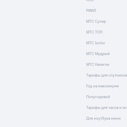
RED
РИИЛ
МТС Супер
МТС ТОП
МТС Junior
МТС Мудрый
МТС Налегке
Тарифы для спутников
Год на максимуме
Полугодовой
Тарифы для часов и м
Для ноутбука мини